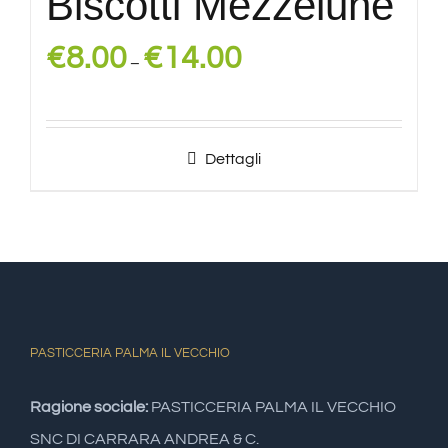
Biscotti Mezzelune
€
8.00
€
14.00
–
Dettagli
PASTICCERIA PALMA IL VECCHIO
Ragione sociale:
PASTICCERIA PALMA IL VECCHIO
SNC DI CARRARA ANDREA & C.