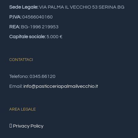
Sede Legale:
VIA PALMA IL VECCHIO 53 SERINA BG
P.IVA:
04566040160
REA:
BG-1996 219953
Capitale sociale:
5.000 €
CONTATTACI
Telefono: 0345.66120
Email:
info@pasticceriapalmailvecchio.it
AREA LEGALE
Privacy Policy