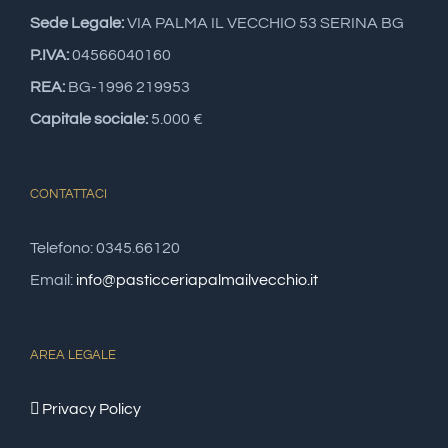
Sede Legale:
VIA PALMA IL VECCHIO 53 SERINA BG
P.IVA:
04566040160
REA:
BG-1996 219953
Capitale sociale:
5.000 €
CONTATTACI
Telefono: 0345.66120
Email:
info@pasticceriapalmailvecchio.it
AREA LEGALE
Privacy Policy