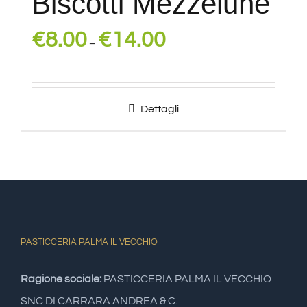
Biscotti Mezzelune
€
8.00
€
14.00
–
Dettagli
PASTICCERIA PALMA IL VECCHIO
Ragione sociale:
PASTICCERIA PALMA IL VECCHIO
SNC DI CARRARA ANDREA & C.