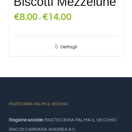
Biscotti Mezzelune
€
8.00
€
14.00
–
Dettagli
PASTICCERIA PALMA IL VECCHIO
Ragione sociale:
PASTICCERIA PALMA IL VECCHIO
SNC DI CARRARA ANDREA & C.