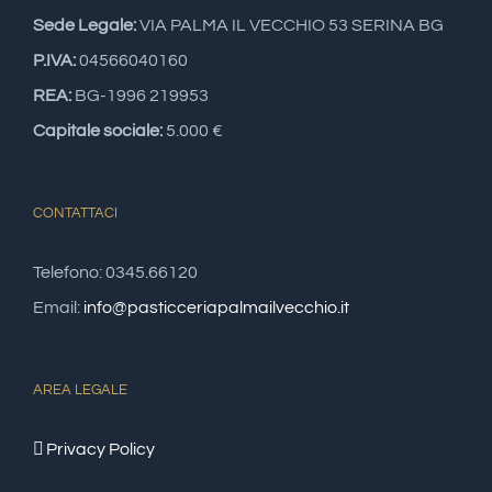
Sede Legale:
VIA PALMA IL VECCHIO 53 SERINA BG
P.IVA:
04566040160
REA:
BG-1996 219953
Capitale sociale:
5.000 €
CONTATTACI
Telefono: 0345.66120
Email:
info@pasticceriapalmailvecchio.it
AREA LEGALE
Privacy Policy